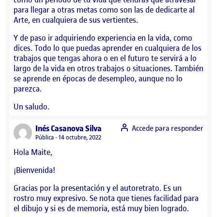
para llegar a otras metas como son las de dedicarte al
Arte, en cualquiera de sus vertientes.
Y de paso ir adquiriendo experiencia en la vida, como
dices. Todo lo que puedas aprender en cualquiera de los
trabajos que tengas ahora o en el futuro te servirá a lo
largo de la vida en otros trabajos o situaciones. También
se aprende en épocas de desempleo, aunque no lo
parezca.
Un saludo.
says:
Inés Casanova Silva
Accede para responder
Visibilidad:
Pública
14 octubre, 2022
Hola Maite,
¡Bienvenida!
Gracias por la presentación y el autoretrato. Es un
rostro muy expresivo. Se nota que tienes facilidad para
el dibujo y si es de memoria, está muy bien logrado.