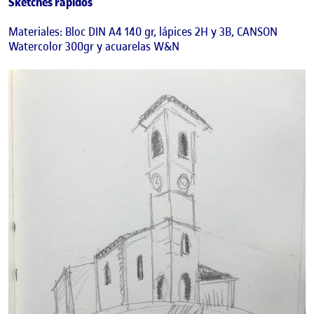
Sketches rápidos
Materiales: Bloc DIN A4 140 gr, lápices 2H y 3B, CANSON
Watercolor 300gr y acuarelas W&N