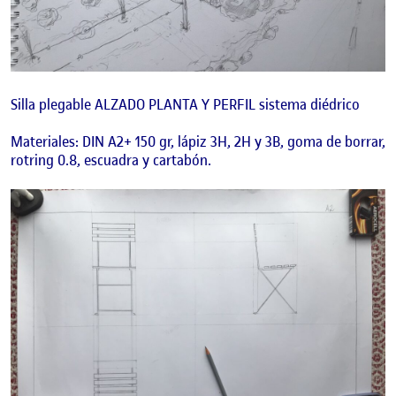
Silla plegable ALZADO PLANTA Y PERFIL sistema diédrico
Materiales: DIN A2+ 150 gr, lápiz 3H, 2H y 3B, goma de borrar,
rotring 0.8, escuadra y cartabón.