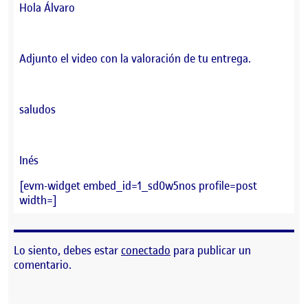
Hola Álvaro
Adjunto el video con la valoración de tu entrega.
saludos
Inés
[evm-widget embed_id=1_sd0w5nos profile=post
width=]
Lo siento, debes estar
conectado
para publicar un
comentario.